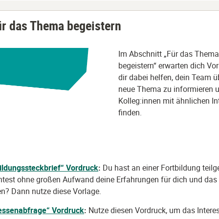
ür das Thema begeistern
I
m Abschnitt „Für das Thema
begeistern“ erwarten dich Vor
dir dabei helfen, dein Team ü
neue Thema zu informieren 
Kolleg:innen mit ähnlichen In
finden.
ildungssteckbrief“ Vordruck
:
Du hast an einer Fortbildung te
test ohne großen Aufwand deine Erfahrungen für dich und da
ren? Dann nutze diese Vorlage.
ressenabfrage“
Vordruck
:
Nutze diesen Vordruck, um das Intere