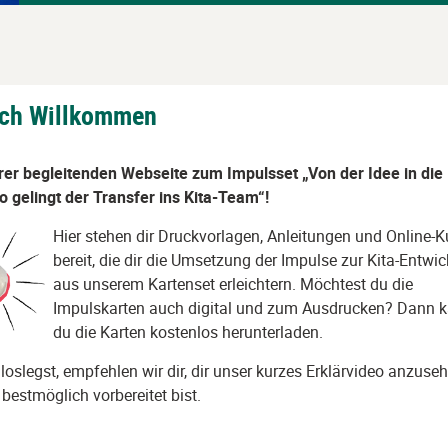
t
ich Willkommen
rer begleitenden Webseite zum Impulsset „Von der Idee in die
o gelingt der Transfer ins Kita-Team“!
Hier stehen dir Druckvorlagen, Anleitungen und Online-K
bereit, die dir die Umsetzung der Impulse zur Kita-Entwi
aus unserem Kartenset erleichtern. Möchtest du die
Impulskarten auch digital und zum Ausdrucken? Dann 
du die Karten kostenlos herunterladen.
loslegst, empfehlen wir dir, dir unser kurzes Erklärvideo anzuseh
bestmöglich vorbereitet bist.