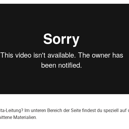
ita-Leitung? Im unteren Bereich der Seite findest du speziell auf 
ttene Materialien.