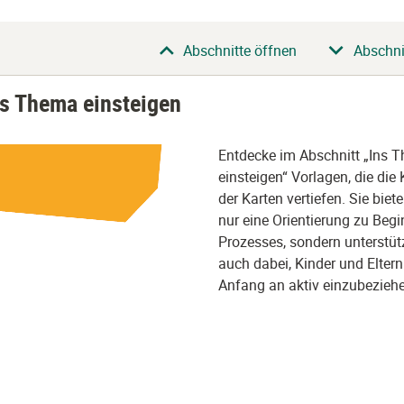
Abschnitte öffnen
Abschni
ns Thema einsteigen
Entdecke im Abschnitt „Ins 
einsteigen“ Vorlagen, die di
der Karten vertiefen. Sie biete
nur eine Orientierung zu Beg
Prozesses, sondern unterstüt
auch dabei, Kinder und Elter
Anfang an aktiv einzubezieh