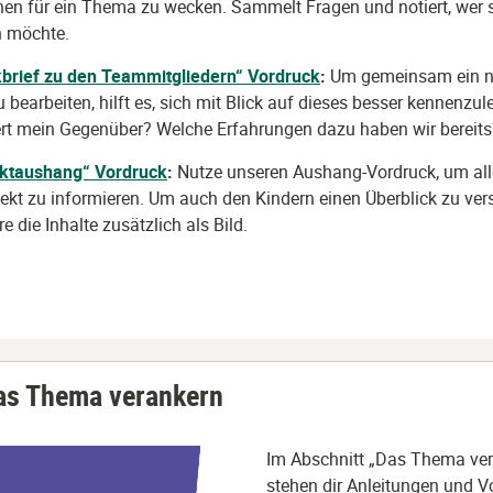
nen für ein Thema zu wecken. Sammelt Fragen und notiert, wer 
n möchte.
kbrief zu den Teammitgliedern“
Vordruck
:
Um gemeinsam ein 
bearbeiten, hilft es, sich mit Blick auf dieses besser kennenzu
iert mein Gegenüber? Welche Erfahrungen dazu haben wir bereits
ektaushang“
Vordruck
:
Nutze unseren Aushang-Vordruck, um all
ekt zu informieren. Um auch den Kindern einen Überblick zu ver
re die Inhalte zusätzlich als Bild.
as Thema verankern
Im Abschnitt „Das Thema ver
stehen dir Anleitungen und V