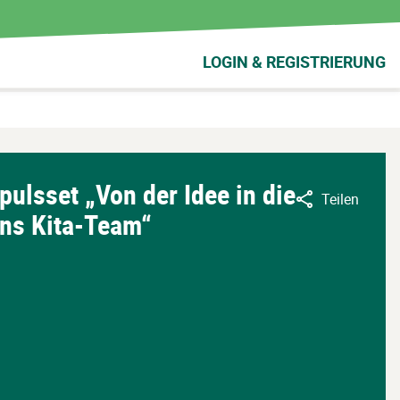
LOGIN & REGISTRIERUNG
ulsset „Von der Idee in die
Teilen
 ins Kita-Team“