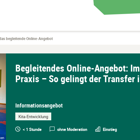
das begleitende Online-Angebot
Begleitendes Online-Angebot: Imp
Praxis – So gelingt der Transfer
Informationsangebot
Kita-Entwicklung
< 1 Stunde
ohne Moderation
Einstieg
chen