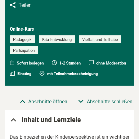
Teilen
Online-Kurs
Pädagogik
Kita-Entwicklung
Vielfalt und Teilhabe
Partizipation
Sofort loslegen
1-2 Stunden
ohne Moderation
Einstieg
mit Teilnahmebescheinigung
Abschnitt
Abschnitte öffnen
Abschnitte schließen
Inhalt und Lernziele
Das Einbeziehen der Kinderperspektive ist ein wichtiger