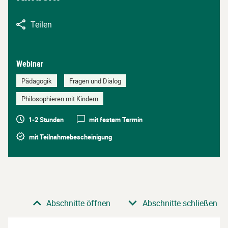
Teilen
Webinar
Pädagogik
Fragen und Dialog
Philosophieren mit Kindern
1-2 Stunden
mit festem Termin
mit Teilnahmebescheinigung
Abschnitt
Abschnitte öffnen
Abschnitte schließen