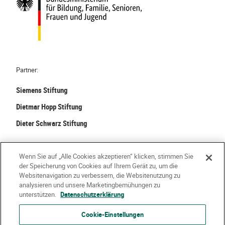
Partner:
Siemens Stiftung
Dietmar Hopp Stiftung
Dieter Schwarz Stiftung
©
2026 Stiftung Kinder forschen. Alle Rechte vorbehalten.
Wenn Sie auf „Alle Cookies akzeptieren“ klicken, stimmen Sie
der Speicherung von Cookies auf Ihrem Gerät zu, um die
Kontakt
Häufige Fragen
Impressum
Websitenavigation zu verbessern, die Websitenutzung zu
analysieren und unsere Marketingbemühungen zu
Datenschutzerklärung
Nutzungsbedingungen
Über Uns
unterstützen.
Datenschutzerklärung
Cookie-Einstellungen