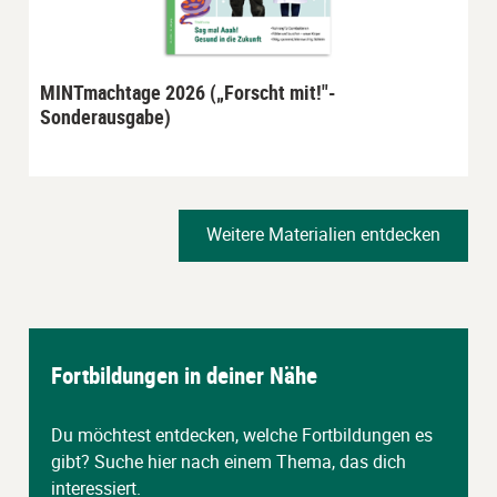
MINTmachtage 2026 („Forscht mit!"-
Sonderausgabe)
Weitere Materialien entdecken
Fortbildungen in deiner Nähe
Du möchtest entdecken, welche Fortbildungen es
gibt? Suche hier nach einem Thema, das dich
interessiert.