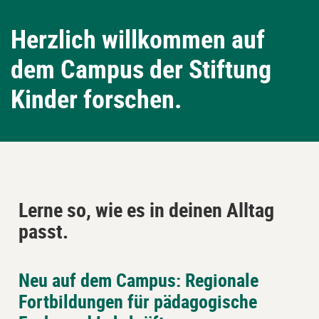
Herzlich willkommen auf
dem Campus der Stiftung
Kinder forschen.
Lerne so, wie es in deinen Alltag
passt.
Neu auf dem Campus: Regionale
Block
Piastrelle
Fortbildungen für pädagogische
überspringen