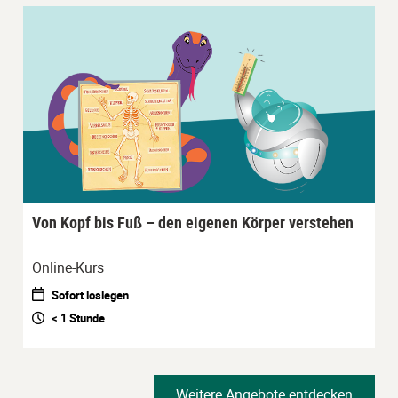
Von Kopf bis Fuß – den eigenen Körper verstehen
Online-Kurs
Sofort loslegen
< 1 Stunde
Weitere Angebote entdecken