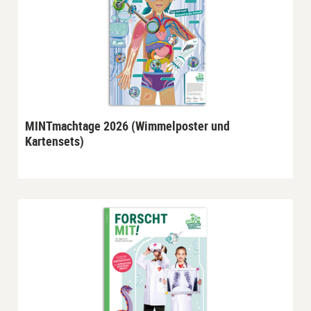
MINTmachtage 2026 (Wimmelposter und
Kartensets)