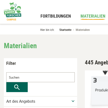
Zum
Hauptinhalt
wechseln
FORTBILDUNGEN
MATERIALIEN
Hier bin ich:
Startseite
Materialien
Materialien
445 Angeb
Filter
Art des Angebots