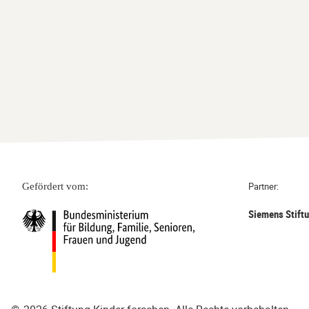
Partner:
Gefördert vom:
Siemens Stift