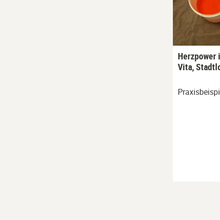
Herzpower i
Vita, Stadt
Praxisbeispi