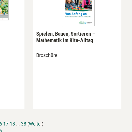
Spielen, Bauen, Sortieren –
Mathematik im Kita-Alltag
Broschüre
6
17
18
...
38
(
Weiter
)
5