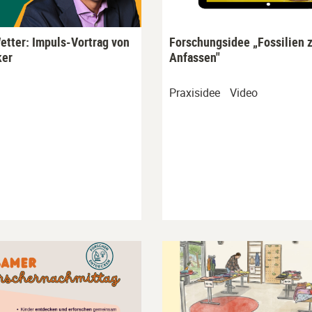
tter: Impuls-Vortrag von
Forschungsidee „Fossilien 
ker
Anfassen"
Praxisidee
Video