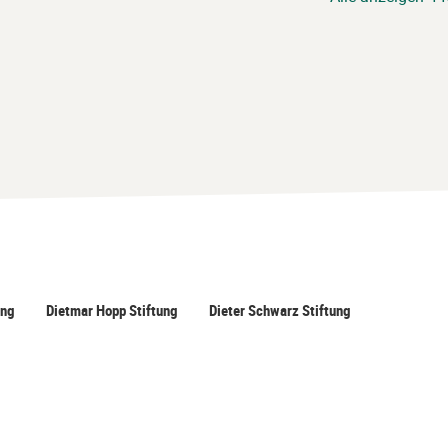
ung
Dietmar Hopp Stiftung
Dieter Schwarz Stiftung