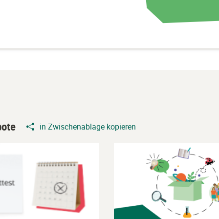
ote
in Zwischenablage kopieren