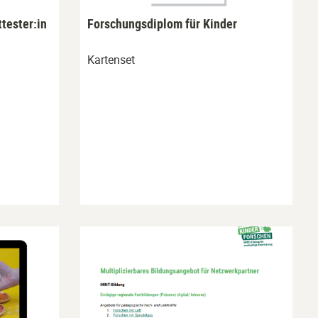
tester:in
Forschungsdiplom für Kinder
Kartenset