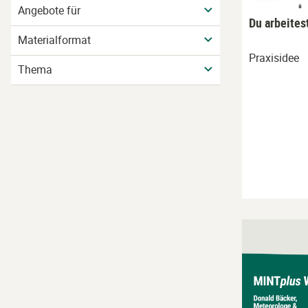
Angebote für
Du arbeites
Materialformat
Praxisidee
Thema