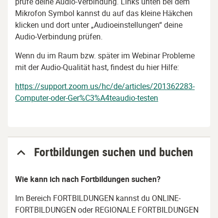
prüfe deine Audio-Verbindung. Links unten bei dem
Mikrofon Symbol kannst du auf das kleine Häkchen
klicken und dort unter „Audioeinstellungen“ deine
Audio-Verbindung prüfen.
Wenn du im Raum bzw. später im Webinar Probleme
mit der Audio-Qualität hast, findest du hier Hilfe:
https://support.zoom.us/hc/de/articles/201362283-
Computer-oder-Ger%C3%A4teaudio-testen
Fortbildungen suchen und buchen
Wie kann ich nach Fortbildungen suchen?
Im Bereich FORTBILDUNGEN kannst du ONLINE-
FORTBILDUNGEN oder REGIONALE FORTBILDUNGEN