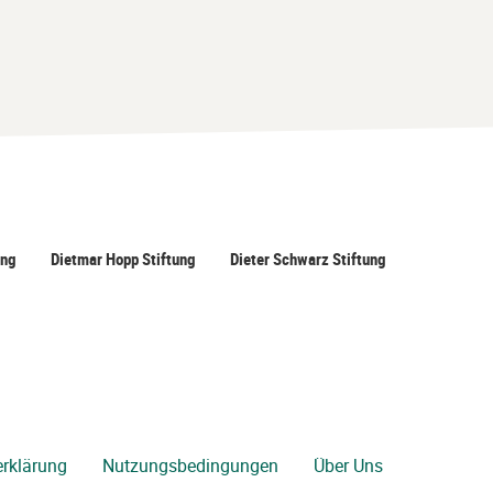
ung
Dietmar Hopp Stiftung
Dieter Schwarz Stiftung
rklärung
Nutzungsbedingungen
Über Uns