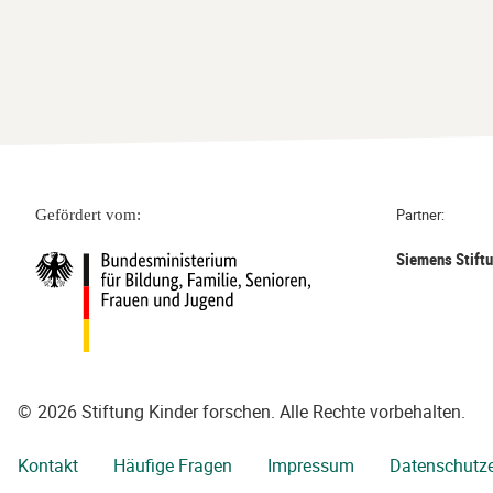
Partner:
Gefördert vom:
Siemens Stift
©
2026 Stiftung Kinder forschen. Alle Rechte vorbehalten.
Kontakt
Häufige Fragen
Impressum
Datenschutze