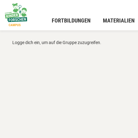
Zum
Hauptinhalt
wechseln
FORTBILDUNGEN
MATERIALIEN
Logge dich ein, um auf die Gruppe zuzugreifen.