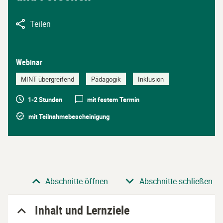
Teilen
Webinar
MINT übergreifend
Pädagogik
Inklusion
1-2 Stunden
mit festem Termin
mit Teilnahmebescheinigung
Abschnitt
Abschnitte öffnen
Abschnitte schließen
Inhalt und Lernziele