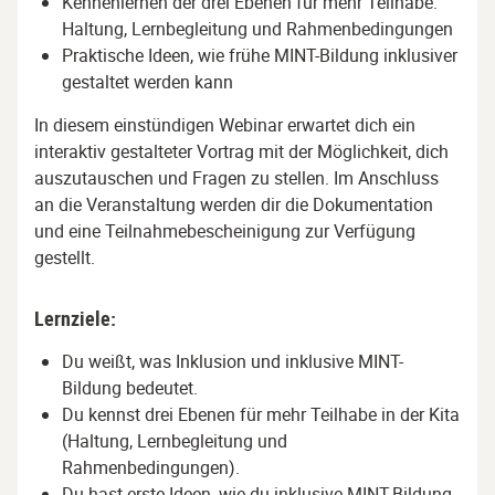
Kennenlernen der drei Ebenen für mehr Teilhabe:
Haltung, Lernbegleitung und Rahmenbedingungen
Praktische Ideen, wie frühe MINT-Bildung inklusiver
gestaltet werden kann
In diesem einstündigen Webinar erwartet dich ein
interaktiv gestalteter Vortrag mit der Möglichkeit, dich
auszutauschen und Fragen zu stellen. Im Anschluss
an die Veranstaltung werden dir die Dokumentation
und eine Teilnahmebescheinigung zur Verfügung
gestellt.
Lernziele:
Du weißt, was Inklusion und inklusive MINT-
Bildung bedeutet.
Du kennst drei Ebenen für mehr Teilhabe in der Kita
(Haltung, Lernbegleitung und
Rahmenbedingungen).
Du hast erste Ideen, wie du inklusive MINT-Bildung