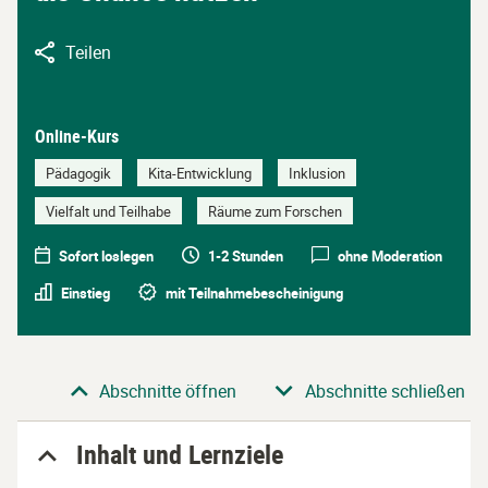
Teilen
Online-Kurs
Pädagogik
Kita-Entwicklung
Inklusion
Vielfalt und Teilhabe
Räume zum Forschen
Sofort loslegen
1-2 Stunden
ohne Moderation
Einstieg
mit Teilnahmebescheinigung
Abschnitt
Abschnitte öffnen
Abschnitte schließen
Inhalt und Lernziele