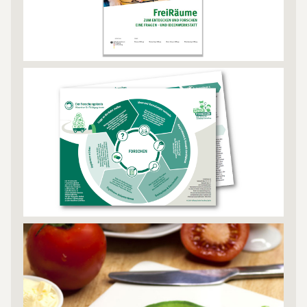
FreiRäume zum Entdecken und Forschen
Broschüre
Forschungskreis
Kartenset