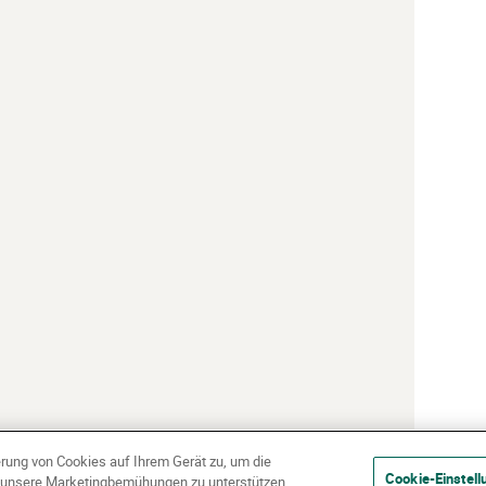
erung von Cookies auf Ihrem Gerät zu, um die
Cookie-Einstell
d unsere Marketingbemühungen zu unterstützen.