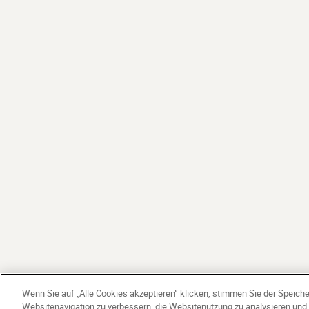
Wenn Sie auf „Alle Cookies akzeptieren“ klicken, stimmen Sie der Speich
Websitenavigation zu verbessern, die Websitenutzung zu analysieren un