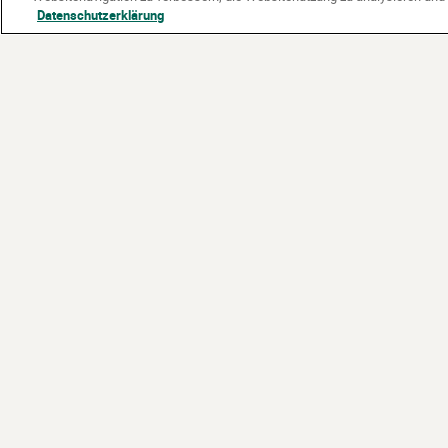
Datenschutzerklärung
Partner:
Gefördert vom: