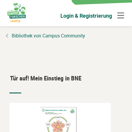
Zum
Hauptinhalt
N
Login & Registrierung
wechseln
ü
Bibliothek von Campus Community
Tür auf! Mein Einstieg in BNE