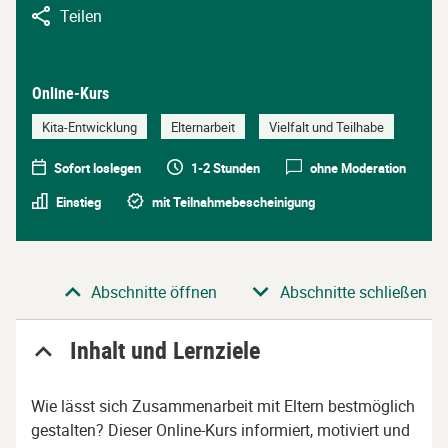
Teilen
Online-Kurs
Kita-Entwicklung
Elternarbeit
Vielfalt und Teilhabe
Sofort loslegen
1-2 Stunden
ohne Moderation
Einstieg
mit Teilnahmebescheinigung
Abschnitt
Abschnitte öffnen
Abschnitte schließen
Inhalt und Lernziele
Wie lässt sich Zusammenarbeit mit Eltern bestmöglich
gestalten? Dieser Online-Kurs informiert, motiviert und