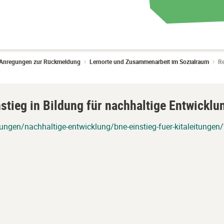
g: Anregungen zur Rückmeldung
Lernorte und Zusammenarbeit im Sozialraum
Re
nstieg in Bildung für nachhaltige Entwicklu
dungen/nachhaltige-entwicklung/bne-einstieg-fuer-kitaleitungen/