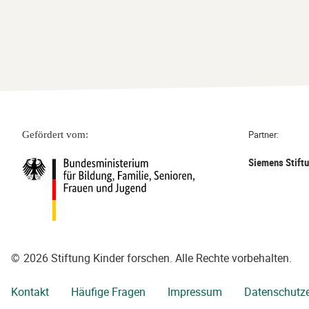
Partner:
Gefördert vom:
Siemens Stift
©
2026 Stiftung Kinder forschen. Alle Rechte vorbehalten.
Kontakt
Häufige Fragen
Impressum
Datenschutze