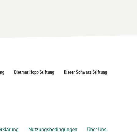
ung
Dietmar Hopp Stiftung
Dieter Schwarz Stiftung
rklärung
Nutzungsbedingungen
Über Uns