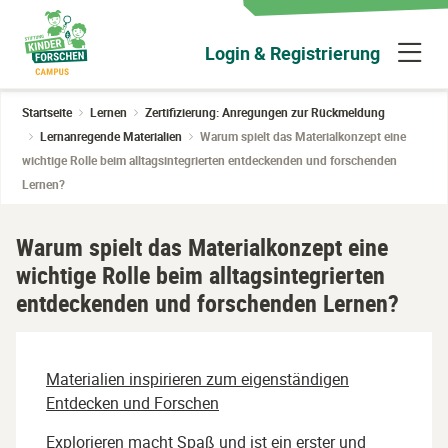
Zum
Hauptinhalt
N
Login & Registrierung
wechseln
ü
Startseite
Lernen
Zertifizierung: Anregungen zur Rückmeldung
Lernanregende Materialien
Warum spielt das Materialkonzept eine
wichtige Rolle beim alltagsintegrierten entdeckenden und forschenden
Lernen?
Warum spielt das Materialkonzept eine
wichtige Rolle beim alltagsintegrierten
entdeckenden und forschenden Lernen?
Materialien inspirieren zum eigenständigen
Entdecken und Forschen
Explorieren macht Spaß und ist ein erster und