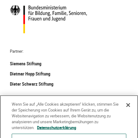
Partner:
Siemens Stiftung
Dietmar Hopp Stiftung
Dieter Schwarz Stiftung
©
2026 Stiftung Kinder forschen. Alle Rechte vorbehalten.
Wenn Sie auf „Alle Cookies akzeptieren“ klicken, stimmen Sie
der Speicherung von Cookies auf Ihrem Gerät zu, um die
Kontakt
Häufige Fragen
Impressum
Websitenavigation zu verbessern, die Websitenutzung zu
analysieren und unsere Marketingbemühungen zu
Datenschutzerklärung
Nutzungsbedingungen
Über Uns
unterstützen.
Datenschutzerklärung