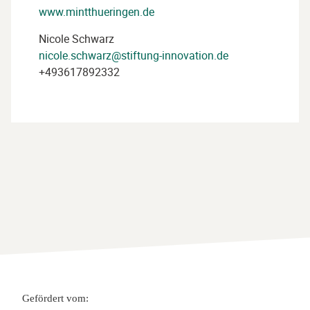
www.mintthueringen.de
Nicole Schwarz
nicole.schwarz@stiftung-innovation.de
+493617892332
Gefördert vom: