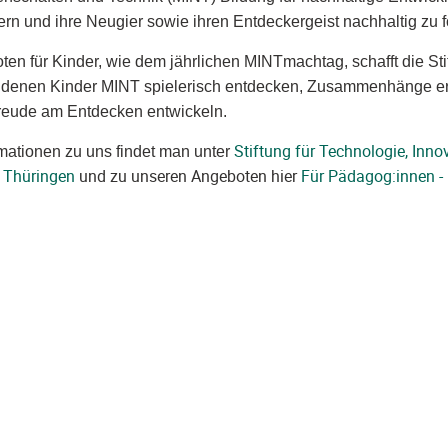
ern und ihre Neugier sowie ihren Entdeckergeist nachhaltig zu 
ten für Kinder, wie dem jährlichen MINTmachtag, schafft die Sti
 denen Kinder MINT spielerisch entdecken, Zusammenhänge e
reude am Entdecken entw ickeln.
Stiftung für Technologie, Inno
mationen zu uns findet man unter
 Thüringen
und zu unseren Angeboten hier
Für Pädagog:innen -