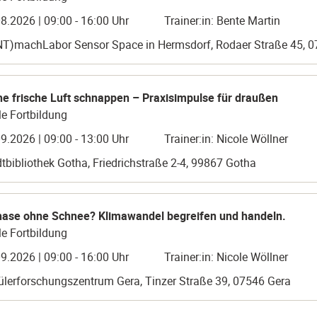
8.2026 | 09:00 - 16:00 Uhr
Trainer:in: Bente Martin
NT)machLabor Sensor Space in Hermsdorf, Rodaer Straße 45, 
he frische Luft schnappen – Praxisimpulse für draußen
e Fortbildung
9.2026 | 09:00 - 13:00 Uhr
Trainer:in: Nicole Wöllner
tbibliothek Gotha, Friedrichstraße 2-4, 99867 Gotha
ase ohne Schnee? Klimawandel begreifen und handeln.
e Fortbildung
9.2026 | 09:00 - 16:00 Uhr
Trainer:in: Nicole Wöllner
lerforschungszentrum Gera, Tinzer Straße 39, 07546 Gera