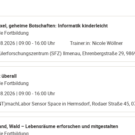
xel, geheime Botschaften: Informatik kinderleicht
e Fortbildung
8.2026 | 09:00 - 16:00 Uhr
Trainer:in: Nicole Wöllner
ülerforschungszentrum (SFZ) Ilmenau, Ehrenbergstraße 29, 98
 überall
e Fortbildung
8.2026 | 09:00 - 16:00 Uhr
NT)machLabor Sensor Space in Hermsdorf, Rodaer Straße 45, 
Land, Wald – Lebensräume erforschen und mitgestalten
e Fortbildung