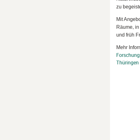
zu begeist
Mit Angebo
Räume, in
und früh F
Mehr Infor
Forschung
Thüringen