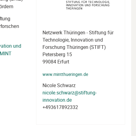
fördern
ftung
rforschen
Netzwerk Thüringen - Stiftung für
Technologie, Innovation und
vation und
Forschung Thüringen (STIFT)
 MINT
Petersberg 15
99084 Erfurt
www.mintthueringen.de
Nicole Schwarz
nicole.schwarz@stiftung-
innovation.de
+493617892332