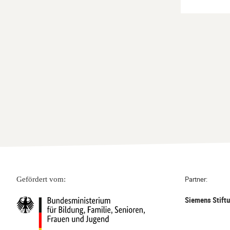
Partner:
Gefördert vom:
Siemens Stift