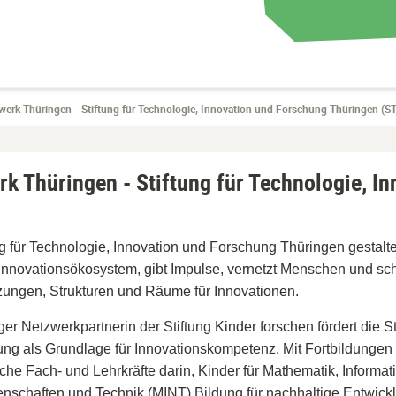
erk Thüringen - Stiftung für Technologie, Innovation und Forschung Thüringen (S
rk Thüringen - Stiftung für Technologie, I
)
ng für Technologie, Innovation und Forschung Thüringen gestalt
Innovationsökosystem, gibt Impulse, vernetzt Menschen und sch
ungen, Strukturen und Räume für Innovationen.
ger Netzwerkpartnerin der Stiftung Kinder forschen fördert die St
ng als Grundlage für Innovationskompetenz. Mit Fortbildungen s
he Fach- und Lehrkräfte darin, Kinder für Mathematik, Informati
nschaften und Technik (MINT) Bildung für nachhaltige Entwic