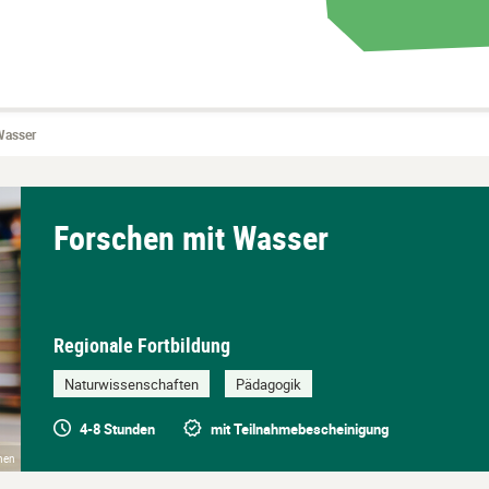
Wasser
Forschen mit Wasser
Regionale Fortbildung
Naturwissenschaften
Pädagogik
4-8 Stunden
mit Teilnahmebescheinigung
chen