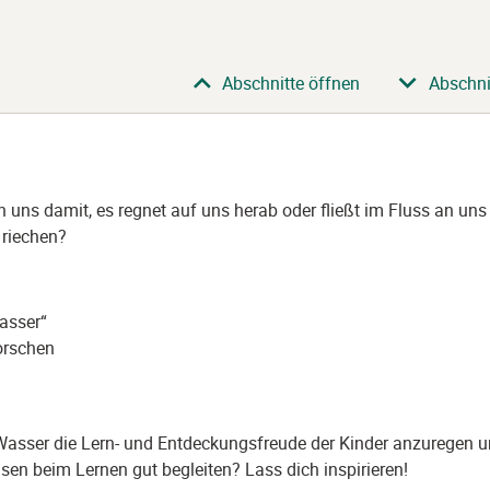
Abschnitte öffnen
Abschni
n uns damit, es regnet auf uns herab oder fließt im Fluss an uns 
riechen?
asser“
orschen
Wasser die Lern- und Entdeckungsfreude der Kinder anzuregen un
lsen beim Lernen gut begleiten? Lass dich inspirieren!