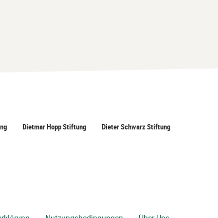
ung
Dietmar Hopp Stiftung
Dieter Schwarz Stiftung