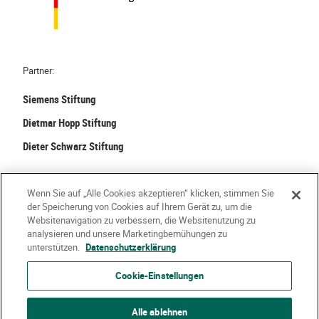
Partner:
Siemens Stiftung
Dietmar Hopp Stiftung
Dieter Schwarz Stiftung
©
2026 Stiftung Kinder forschen. Alle Rechte vorbehalten.
Wenn Sie auf „Alle Cookies akzeptieren“ klicken, stimmen Sie
der Speicherung von Cookies auf Ihrem Gerät zu, um die
Kontakt
Häufige Fragen
Impressum
Websitenavigation zu verbessern, die Websitenutzung zu
analysieren und unsere Marketingbemühungen zu
Datenschutzerklärung
Nutzungsbedingungen
Über Uns
unterstützen.
Datenschutzerklärung
Cookie-Einstellungen
Alle ablehnen