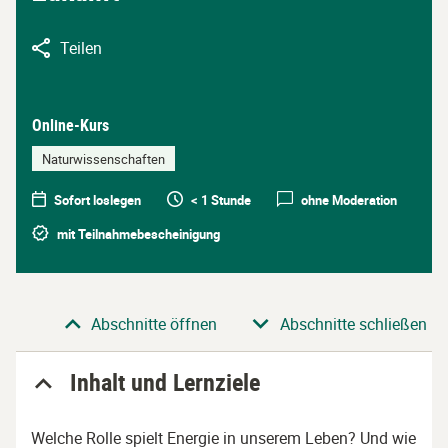
Teilen
Online-Kurs
Naturwissenschaften
Sofort loslegen
< 1 Stunde
ohne Moderation
mit Teilnahmebescheinigung
Abschnitt
Abschnitte öffnen
Abschnitte schließen
Inhalt und Lernziele
Welche Rolle spielt Energie in unserem Leben? Und wie