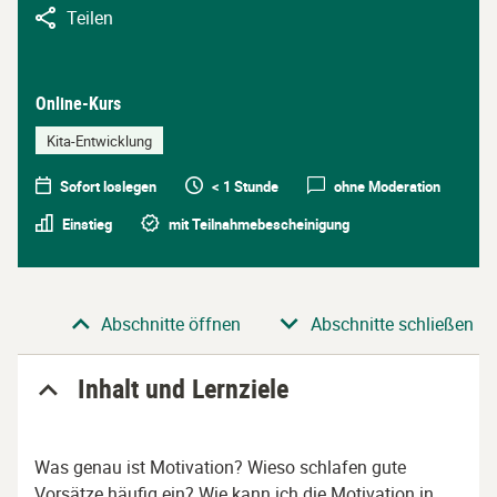
Teilen
Online-Kurs
Kita-Entwicklung
Sofort loslegen
< 1 Stunde
ohne Moderation
Einstieg
mit Teilnahmebescheinigung
Abschnitt
Abschnitte öffnen
Abschnitte schließen
Inhalt und Lernziele
Was genau ist Motivation? Wieso schlafen gute
Vorsätze häufig ein?
Wie kann ich die Motivation in