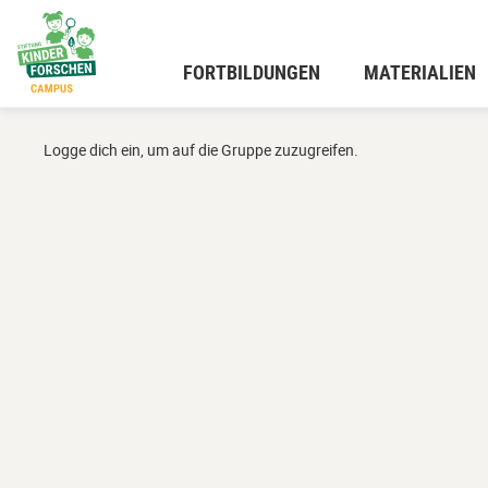
Zum
Hauptinhalt
wechseln
FORTBILDUNGEN
MATERIALIEN
Logge dich ein, um auf die Gruppe zuzugreifen.