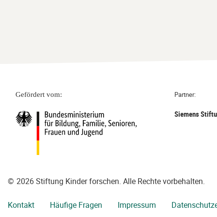
Partner:
Gefördert vom:
Siemens Stift
©
2026 Stiftung Kinder forschen. Alle Rechte vorbehalten.
Kontakt
Häufige Fragen
Impressum
Datenschutze