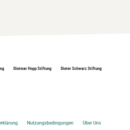
ung
Dietmar Hopp Stiftung
Dieter Schwarz Stiftung
rklärung
Nutzungsbedingungen
Über Uns