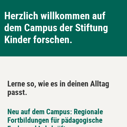
Herzlich willkommen auf
dem Campus der Stiftung
Kinder forschen.
Lerne so, wie es in deinen Alltag
passt.
Neu auf dem Campus: Regionale
Block
Piastrelle
Fortbildungen für pädagogische
überspringen