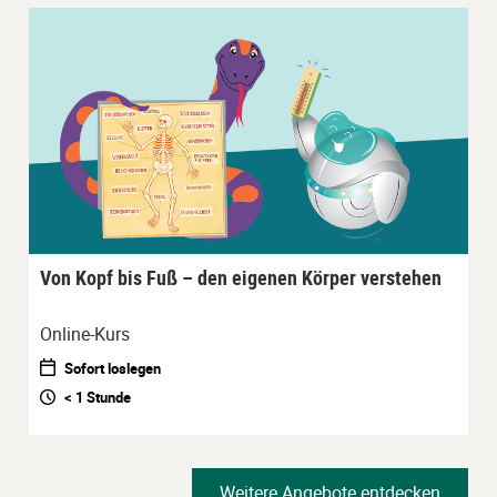
Von Kopf bis Fuß – den eigenen Körper verstehen
Online-Kurs
Sofort loslegen
< 1 Stunde
Weitere Angebote entdecken