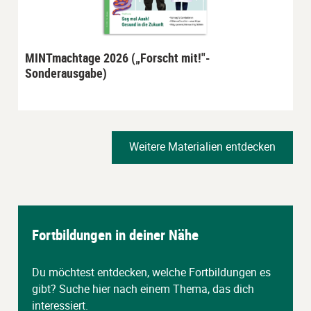
MINTmachtage 2026 („Forscht mit!"-
Sonderausgabe)
Weitere Materialien entdecken
Fortbildungen in deiner Nähe
Du möchtest entdecken, welche Fortbildungen es
gibt? Suche hier nach einem Thema, das dich
interessiert.