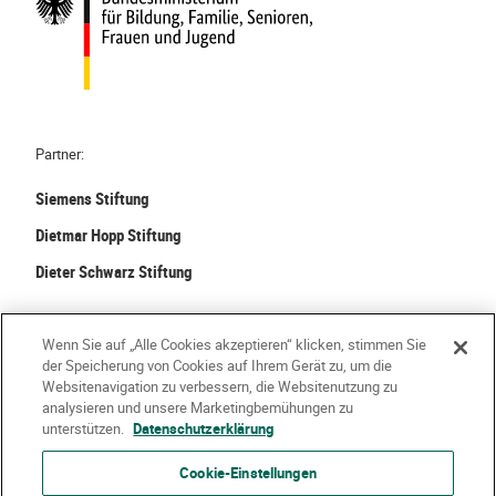
Partner:
Siemens Stiftung
Dietmar Hopp Stiftung
Dieter Schwarz Stiftung
©
2026 Stiftung Kinder forschen. Alle Rechte vorbehalten.
Wenn Sie auf „Alle Cookies akzeptieren“ klicken, stimmen Sie
der Speicherung von Cookies auf Ihrem Gerät zu, um die
Kontakt
Häufige Fragen
Impressum
Websitenavigation zu verbessern, die Websitenutzung zu
analysieren und unsere Marketingbemühungen zu
Datenschutzerklärung
Nutzungsbedingungen
Über Uns
unterstützen.
Datenschutzerklärung
Cookie-Einstellungen