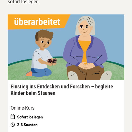
sofort loslegen.
Einstieg ins Entdecken und Forschen – begleite
Kinder beim Staunen
Online-Kurs
Sofort loslegen
2-3 Stunden