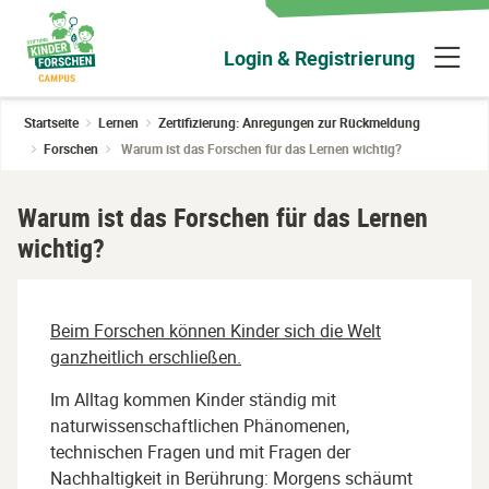
Zum
Hauptinhalt
N
Login & Registrierung
wechseln
ü
Startseite
Lernen
Zertifizierung: Anregungen zur Rückmeldung
Forschen
Warum ist das Forschen für das Lernen wichtig?
Warum ist das Forschen für das Lernen
wichtig?
Beim Forschen können Kinder sich die Welt
ganzheitlich erschließen.
Im Alltag kommen Kinder ständig mit
naturwissenschaftlichen Phänomenen,
technischen Fragen und mit Fragen der
Nachhaltigkeit in Berührung: Morgens schäumt