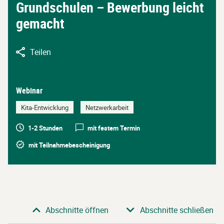
Grundschulen – Bewerbung leicht
gemacht
Teilen
Webinar
Kita-Entwicklung
Netzwerkarbeit
1-2 Stunden
mit festem Termin
mit Teilnahmebescheinigung
Abschnitte öffnen
Abschnitte schließen