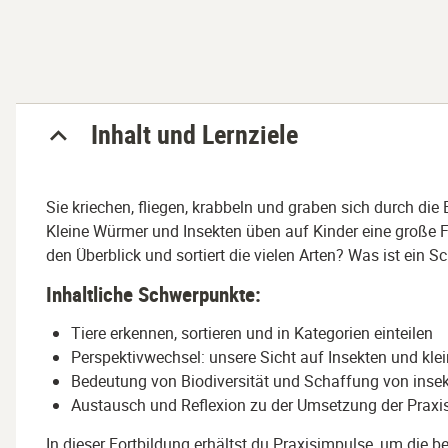
Abschnitt
Inhalt und Lernziele
Sie kriechen, fliegen, krabbeln und graben sich durch d
Kleine Würmer und Insekten üben auf Kinder eine große F
den Überblick und sortiert die vielen Arten? Was ist ein S
Inhaltliche Schwerpunkte:
Tiere erkennen, sortieren und in Kategorien einteilen
Perspektivwechsel: unsere Sicht auf Insekten und klei
Bedeutung von Biodiversität und Schaffung von ins
Austausch und Reflexion zu der Umsetzung der Praxisi
In dieser Fortbildung erhältst du Praxisimpulse, um die