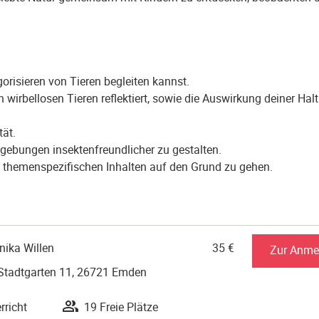
orisieren von Tieren begleiten kannst.
wirbellosen Tieren reflektiert, sowie die Auswirkung deiner Hal
tät.
bungen insektenfreundlicher zu gestalten.
themenspezifischen Inhalten auf den Grund zu gehen.
nnika Willen
35 €
Zur Anme
 Stadtgarten 11, 26721 Emden
rricht
19 Freie Plätze