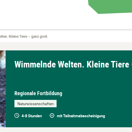
ten. Kleine Tiere – ganz groß
Wimmelnde Welten. Kleine Tiere 
Regionale Fortbildung
Naturwissenschaften
4-8 Stunden
mit Teilnahmebescheinigung
chen