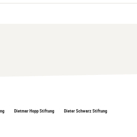
ung
Dietmar Hopp Stiftung
Dieter Schwarz Stiftung