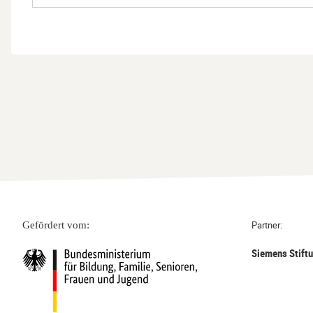
Partner:
Gefördert vom:
Siemens Stift