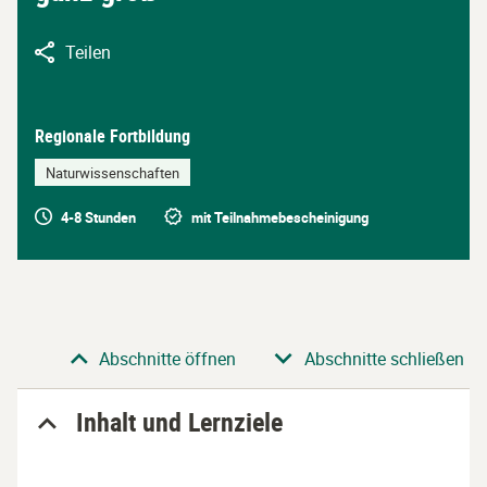
Teilen
Regionale Fortbildung
Naturwissenschaften
4-8 Stunden
mit Teilnahmebescheinigung
Abschnitt
Abschnitte öffnen
Abschnitte schließen
Inhalt und Lernziele