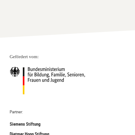
Gefördert vom:
Partner:
Siemens Stiftung
Dietmar Hopp Stiftung