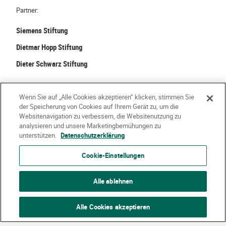
Partner:
Siemens Stiftung
Dietmar Hopp Stiftung
Dieter Schwarz Stiftung
©
2026 Stiftung Kinder forschen. Alle Rechte vorbehalten.
Wenn Sie auf „Alle Cookies akzeptieren“ klicken, stimmen Sie
der Speicherung von Cookies auf Ihrem Gerät zu, um die
Kontakt
Häufige Fragen
Impressum
Websitenavigation zu verbessern, die Websitenutzung zu
analysieren und unsere Marketingbemühungen zu
Datenschutzerklärung
Nutzungsbedingungen
Über Uns
unterstützen.
Datenschutzerklärung
Cookie-Einstellungen
Alle ablehnen
Alle Cookies akzeptieren