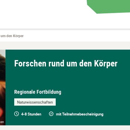
 um den Körper
Forschen rund um den Körper
Regionale Fortbildung
Naturwissenschaften
4-8 Stunden
mit Teilnahmebescheinigung
chen