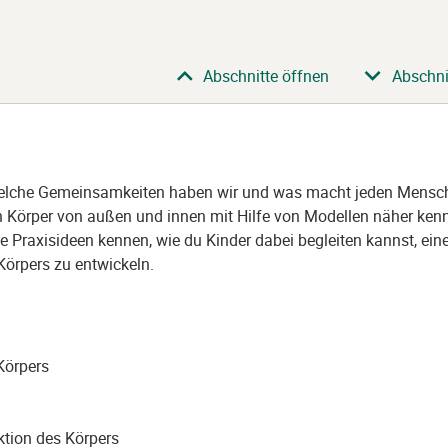
Abschnitte öffnen
Abschni
Welche Gemeinsamkeiten haben wir und was macht jeden Mensc
en Körper von außen und innen mit Hilfe von Modellen näher kenn
 Praxisideen kennen, wie du Kinder dabei begleiten kannst, ein
örpers zu entwickeln.
Körpers
tion des Körpers