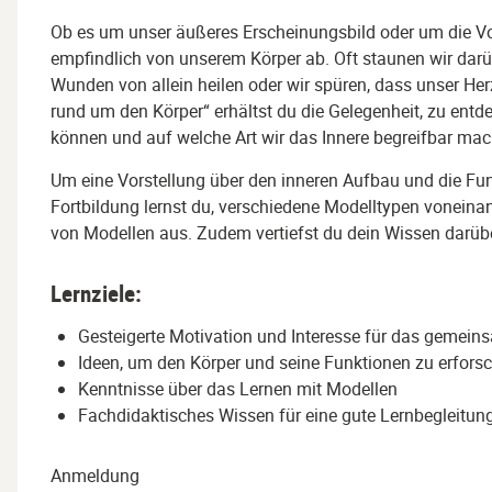
Ob es um unser äußeres Erscheinungsbild oder um die V
empfindlich von unserem Körper ab. Oft staunen wir darüb
Wunden von allein heilen oder wir spüren, dass unser Her
rund um den Körper“ erhältst du die Gelegenheit, zu ent
können und auf welche Art wir das Innere begreifbar ma
Um eine Vorstellung über den inneren Aufbau und die Fun
Fortbildung lernst du, verschiedene Modelltypen voneina
von Modellen aus. Zudem vertiefst du dein Wissen darübe
Lernziele:
Gesteigerte Motivation und Interesse für das gemei
Ideen, um den Körper und seine Funktionen zu erfors
Kenntnisse über das Lernen mit Modellen
Fachdidaktisches Wissen für eine gute Lernbegleitun
Anmeldung