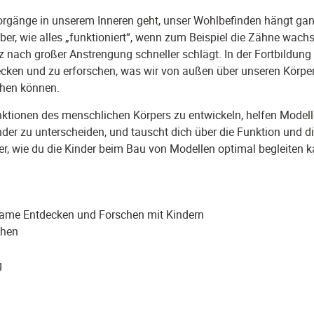
orgänge in unserem Inneren geht, unser Wohlbefinden hängt ga
er, wie alles „funktioniert“, wenn zum Beispiel die Zähne wachs
z nach großer Anstrengung schneller schlägt. In der Fortbildung
decken und zu erforschen, was wir von außen über unseren Körpe
chen können.
ktionen des menschlichen Körpers zu entwickeln, helfen Modelle
nder zu unterscheiden, und tauscht dich über die Funktion und d
r, wie du die Kinder beim Bau von Modellen optimal begleiten k
nsame Entdecken und Forschen mit Kindern
chen
g