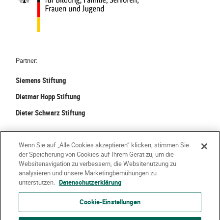
Partner:
Siemens Stiftung
Dietmar Hopp Stiftung
Dieter Schwarz Stiftung
©
2026 Stiftung Kinder forschen. Alle Rechte vorbehalten.
Wenn Sie auf „Alle Cookies akzeptieren“ klicken, stimmen Sie
der Speicherung von Cookies auf Ihrem Gerät zu, um die
Kontakt
Häufige Fragen
Impressum
Websitenavigation zu verbessern, die Websitenutzung zu
analysieren und unsere Marketingbemühungen zu
Datenschutzerklärung
Nutzungsbedingungen
Über Uns
unterstützen.
Datenschutzerklärung
Cookie-Einstellungen