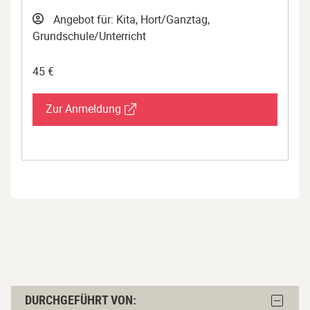
Angebot für: Kita, Hort/Ganztag,
Grundschule/Unterricht
45 €
Zur Anmeldung
Durchgeführt
Block
DURCHGEFÜHRT VON: