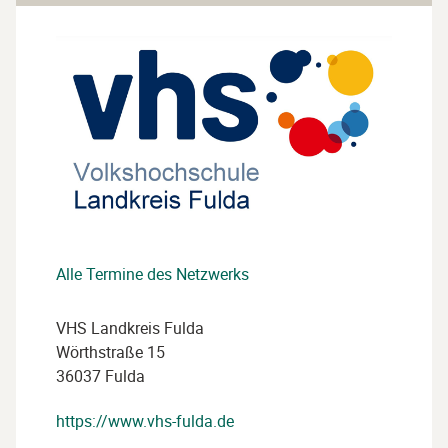
von:
Durchge
von:
überspringen
ausble
Alle Termine des Netzwerks
VHS Landkreis Fulda
Wörthstraße 15
36037 Fulda
https://www.vhs-fulda.de