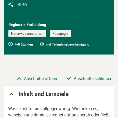
Teilen
Regionale Fortbildung
Naturwissenschaften
Pädagogik
4-8 Stunden
mit Teilnahmebescheinigung
Abschnitt
Abschnitte öffnen
Abschnitte schließen
Inhalt und Lernziele
Wasser ist für uns allgegenwärtig: Wir trinken es,
waschen uns damit, es regnet auf uns herab oder fließt