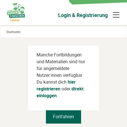
Zum
Hauptinhalt
N
Login & Registrierung
wechseln
ü
Startseite
Manche Fortbildungen
und Materialien sind nur
für angemeldete
Nutzer:innen verfügbar.
Du kannst dich
hier
registrieren
oder
direkt
einloggen
.