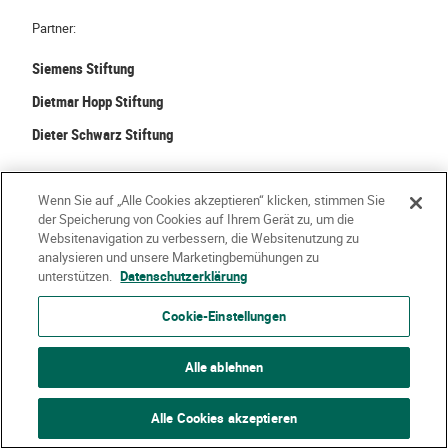
Partner:
Siemens Stiftung
Dietmar Hopp Stiftung
Dieter Schwarz Stiftung
©
2026 Stiftung Kinder forschen. Alle Rechte vorbehalten.
Wenn Sie auf „Alle Cookies akzeptieren“ klicken, stimmen Sie
der Speicherung von Cookies auf Ihrem Gerät zu, um die
Kontakt
Häufige Fragen
Impressum
Websitenavigation zu verbessern, die Websitenutzung zu
analysieren und unsere Marketingbemühungen zu
Datenschutzerklärung
Nutzungsbedingungen
Über Uns
unterstützen.
Datenschutzerklärung
Cookie-Einstellungen
Alle ablehnen
Alle Cookies akzeptieren