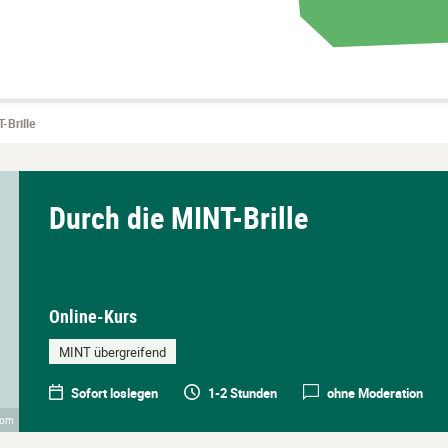
-Brille
Durch die MINT-Brille
Online-Kurs
MINT übergreifend
Sofort loslegen
1-2 Stunden
ohne Moderation
com