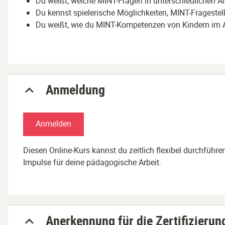
Du weißt, welche MINT-Fragen in unterschiedlichen Al
Du kennst spielerische Möglichkeiten, MINT-Frageste
Du weißt, wie du MINT-Kompetenzen von Kindern im A
Anmeldung
Anmelden
Diesen Online-Kurs kannst du zeitlich flexibel durchführe
Impulse für deine pädagogische Arbeit.
Anerkennung für die Zertifizierun