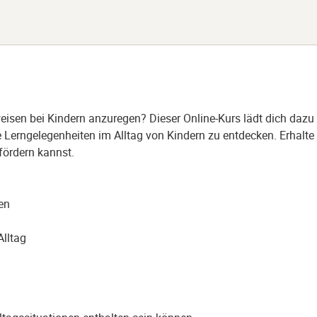
sen bei Kindern anzuregen? Dieser Online-Kurs lädt dich dazu e
Lerngelegenheiten im Alltag von Kindern zu entdecken. Erhalte 
fördern kannst.
en
Alltag