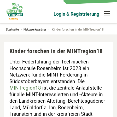
Zum
Hauptinhalt
N
Login & Registrierung
wechseln
ü
Startseite
Netzwerkpartner
Kinder forschen in der MINTregion18
Kinder forschen in der MINTregion18
Unter Federführung der Technischen
Hochschule Rosenheim ist 2023 ein
Netzwerk für die MINT-Förderung in
Südostoberbayern entstanden. Die
MINTregion18
ist die zentrale Anlaufstelle
für alle MINT-Interessierten und -Akteure in
den Landkreisen Altötting, Berchtesgadener
Land, Mühldorf a. Inn, Rosenheim,
Traunstein und in der kreisfreien Stadt