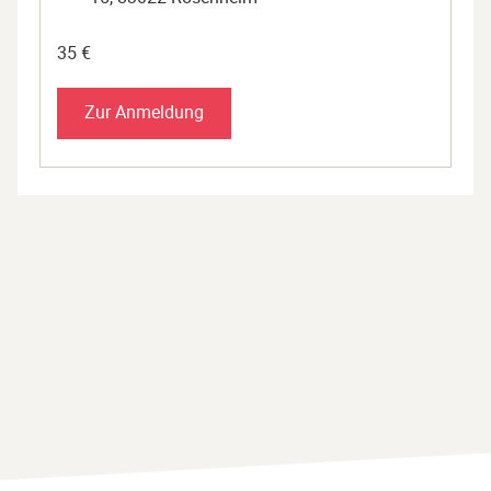
35 €
Zur Anmeldung