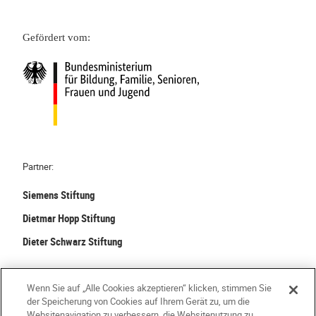
Gefördert vom:
Partner:
Siemens Stiftung
Dietmar Hopp Stiftung
Dieter Schwarz Stiftung
©
2026 Stiftung Kinder forschen. Alle Rechte vorbehalten.
Wenn Sie auf „Alle Cookies akzeptieren“ klicken, stimmen Sie
der Speicherung von Cookies auf Ihrem Gerät zu, um die
Kontakt
Häufige Fragen
Impressum
Websitenavigation zu verbessern, die Websitenutzung zu