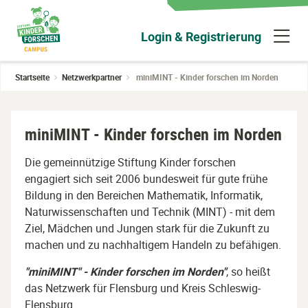
Zum
Hauptinhalt
N
Login & Registrierung
wechseln
ü
Startseite
Netzwerkpartner
miniMINT - Kinder forschen im Norden
miniMINT - Kinder forschen im Norden
Die gemeinnützige Stiftung Kinder forschen
engagiert sich seit 2006 bundesweit für gute frühe
Bildung in den Bereichen Mathematik, Informatik,
Naturwissenschaften und Technik (MINT) - mit dem
Ziel, Mädchen und Jungen stark für die Zukunft zu
machen und zu nachhaltigem Handeln zu befähigen.
"miniMINT" - Kinder forschen im Norden"
, so heißt
das Netzwerk für Flensburg und Kreis Schleswig-
Flensburg.