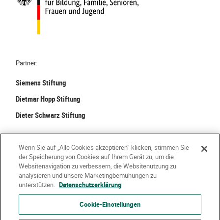
Partner:
Siemens Stiftung
Dietmar Hopp Stiftung
Dieter Schwarz Stiftung
©
2026 Stiftung Kinder forschen. Alle Rechte vorbehalten.
Wenn Sie auf „Alle Cookies akzeptieren“ klicken, stimmen Sie
der Speicherung von Cookies auf Ihrem Gerät zu, um die
Kontakt
Häufige Fragen
Impressum
Websitenavigation zu verbessern, die Websitenutzung zu
analysieren und unsere Marketingbemühungen zu
Datenschutzerklärung
Nutzungsbedingungen
Über Uns
unterstützen.
Datenschutzerklärung
Cookie-Einstellungen