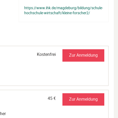
https://www.ihk.de/magdeburg/bildung/schule-
hochschule-wirtschaft/kleine-forscher2/
Kostenfrei
Zur Anmeldung
45 €
Zur Anmeldung
cher