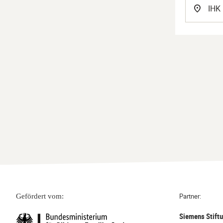
IHK
Partner:
Gefördert vom:
Siemens Stift