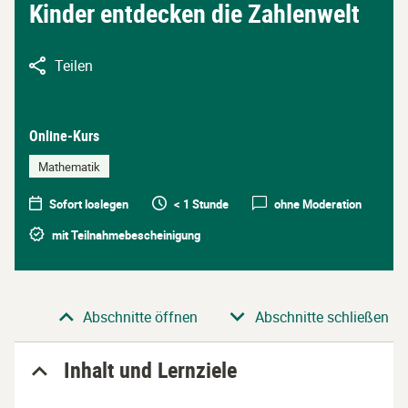
Kinder entdecken die Zahlenwelt
Teilen
Online-Kurs
Mathematik
Sofort loslegen
< 1 Stunde
ohne Moderation
mit Teilnahmebescheinigung
Abschnitt
Abschnitte öffnen
Abschnitte schließen
Inhalt und Lernziele