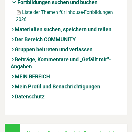
Fortbildungen suchen und buchen
D
Liste der Themen für Inhouse-Fortbildungen
a
2026
t
Materialien suchen, speichern und teilen
e
Der Bereich COMMUNITY
i
Gruppen beitreten und verlassen
Beiträge, Kommentare und „Gefällt mir"-
Angaben...
MEIN BEREICH
Mein Profil und Benachrichtigungen
Datenschutz