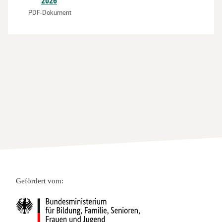
2026
Datei
PDF-Dokument
Gefördert vom: