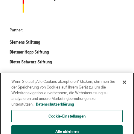
Partner:
Siemens Stiftung
Dietmar Hopp Stiftung
Dieter Schwarz Stiftung
©
2026 Stiftung Kinder forschen. Alle Rechte vorbehalten.
Wenn Sie auf „Alle Cookies akzeptieren“ klicken, stimmen Sie
der Speicherung von Cookies auf Ihrem Gerät zu, um die
Kontakt
Häufige Fragen
Impressum
Websitenavigation zu verbessern, die Websitenutzung zu
analysieren und unsere Marketingbemühungen zu
Datenschutzerklärung
Nutzungsbedingungen
Über Uns
unterstützen.
Datenschutzerklärung
Cookie-Einstellungen
Alle ablehnen