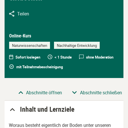
Teilen
Online-Kurs
Naturwissenschaften
Nachhaltige Entwicklung
Sofort loslegen
< 1 Stunde
ohne Moderation
mit Teilnahmebescheinigung
Abschnitt
Abschnitte öffnen
Abschnitte schließen
Inhalt und Lernziele
Woraus besteht eigentlich der Boden unter unseren