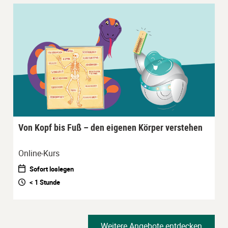
Von Kopf bis Fuß – den eigenen Körper verstehen
Online-Kurs
Sofort loslegen
< 1 Stunde
Weitere Angebote entdecken