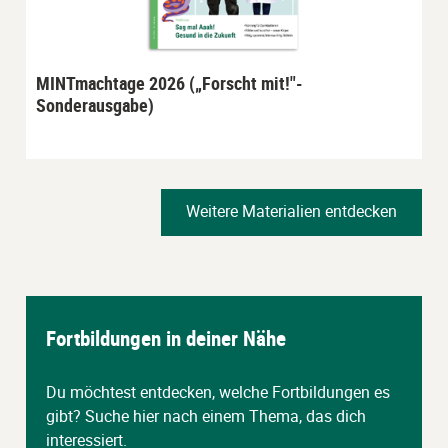
MINTmachtage 2026 („Forscht mit!"-
Sonderausgabe)
Weitere Materialien entdecken
Fortbildungen in deiner Nähe
Du möchtest entdecken, welche Fortbildungen es
gibt? Suche hier nach einem Thema, das dich
interessiert.