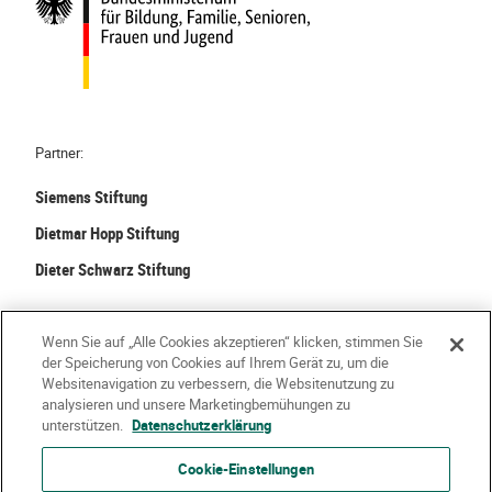
Partner:
Siemens Stiftung
Dietmar Hopp Stiftung
Dieter Schwarz Stiftung
©
2026 Stiftung Kinder forschen. Alle Rechte vorbehalten.
Wenn Sie auf „Alle Cookies akzeptieren“ klicken, stimmen Sie
der Speicherung von Cookies auf Ihrem Gerät zu, um die
Kontakt
Häufige Fragen
Impressum
Websitenavigation zu verbessern, die Websitenutzung zu
analysieren und unsere Marketingbemühungen zu
Datenschutzerklärung
Nutzungsbedingungen
Über Uns
unterstützen.
Datenschutzerklärung
Cookie-Einstellungen