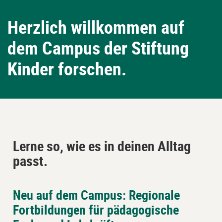
Herzlich willkommen auf
dem Campus der Stiftung
Kinder forschen.
Lerne so, wie es in deinen Alltag
passt.
Neu auf dem Campus: Regionale
Block
Piastrelle
Fortbildungen für pädagogische
überspringen