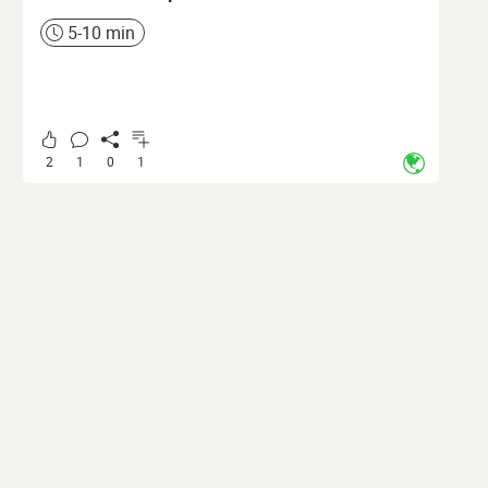
5-10 min
Zeit
2
1
0
1