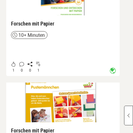
Forschen mit Papier
10+ Minuten
Zeit
1
0
0
1
Forschen mit Papier