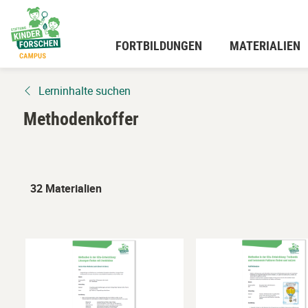
Zum
Hauptinhalt
wechseln
FORTBILDUNGEN
MATERIALIEN
Lerninhalte suchen
Methodenkoffer
32 Materialien