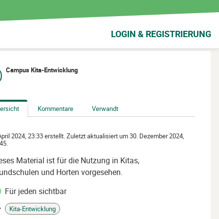
LOGIN & REGISTRIERUNG
Campus Kita-Entwicklung
ersicht
Kommentare
Verwandt
April 2024, 23:33 erstellt. Zuletzt aktualisiert um 30. Dezember 2024,
45.
eses Material ist für die Nutzung in Kitas,
undschulen und Horten vorgesehen.
Für jeden sichtbar
Kita-Entwicklung
gs