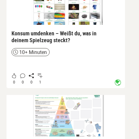
Konsum umdenken – Weißt du, was in
deinem Spielzeug steckt?
10+ Minuten
Zeit
0
0
0
1