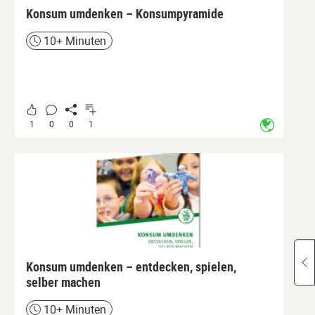
Konsum umdenken – Konsumpyramide
10+ Minuten
Zeit
1
0
0
1
Konsum umdenken – entdecken, spielen,
selber machen
10+ Minuten