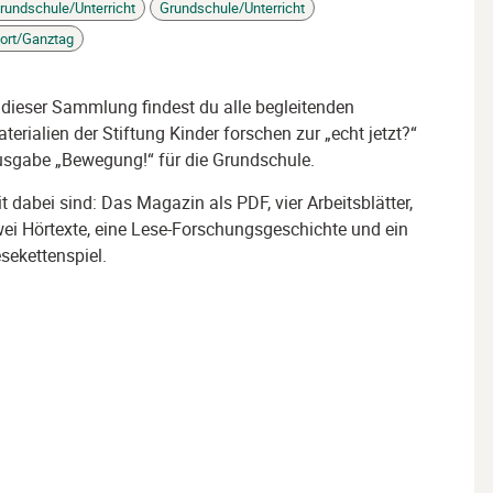
rundschule/Unterricht
Grundschule/Unterricht
gs
ort/Ganztag
 dieser Sammlung findest du alle begleitenden
terialien der Stiftung Kinder forschen zur „echt jetzt?“
sgabe „Bewegung!“ für die Grundschule.
t dabei sind: Das Magazin als PDF, vier Arbeitsblätter,
ei Hörtexte, eine Lese-Forschungsgeschichte und ein
sekettenspiel.