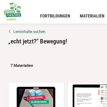
Zum
Hauptinhalt
wechseln
FORTBILDUNGEN
MATERIALIEN
Lerninhalte suchen
„echt jetzt?" Bewegung!
7 Materialien