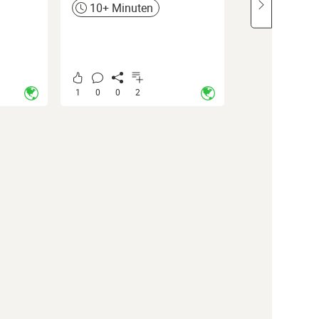
10+ Minuten
Zeit
1
0
0
2