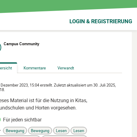
LOGIN & REGISTRIERUNG
Campus Community
ersicht
Kommentare
Verwandt
 Dezember 2023, 15:04 erstellt. Zuletzt aktualisiert um 30. Juli 2025,
18.
eses Material ist für die Nutzung in Kitas,
undschulen und Horten vorgesehen.
Für jeden sichtbar
Bewegung
Bewegung
Lesen
Lesen