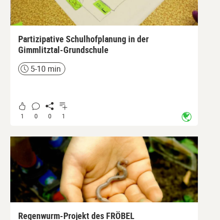
Partizipative Schulhofplanung in der
Gimmlitztal-Grundschule
5-10 min
Zeit
1
0
0
1
Regenwurm-Projekt des FRÖBEL