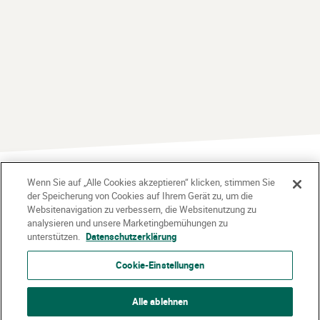
Wenn Sie auf „Alle Cookies akzeptieren“ klicken, stimmen Sie
der Speicherung von Cookies auf Ihrem Gerät zu, um die
Gefördert vom:
Websitenavigation zu verbessern, die Websitenutzung zu
analysieren und unsere Marketingbemühungen zu
unterstützen.
Datenschutzerklärung
Cookie-Einstellungen
Alle ablehnen