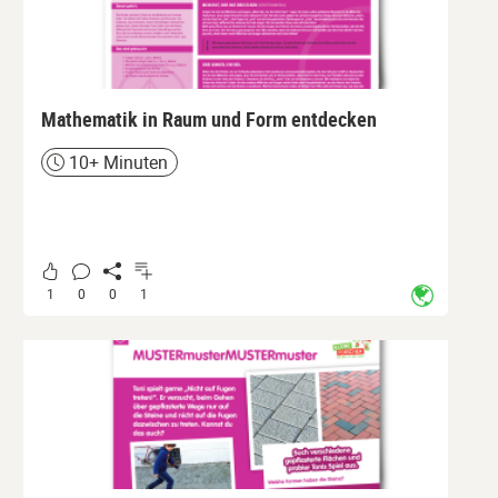
Mathematik in Raum und Form entdecken
10+ Minuten
Zeit
1
0
0
1