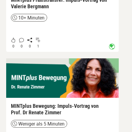
Valerie Bergmann
10+ Minuten
Zeit
0
0
0
1
MINTplus Bewegung: Impuls-Vortrag von
Prof. Dr Renate Zimmer
Weniger als 5 Minuten
Zeit