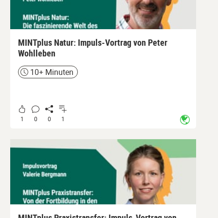
MINTplus Natur: Impuls-Vortrag von Peter
Wohlleben
10+ Minuten
Zeit
1
0
0
1
MINTplus Praxistransfer: Impuls-Vortrag von