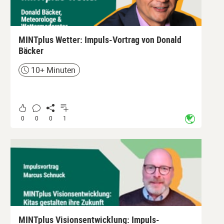
MINTplus Wetter: Impuls-Vortrag von Donald
Bäcker
10+ Minuten
Zeit
0
0
0
1
MINTplus Visionsentwicklung: Impuls-