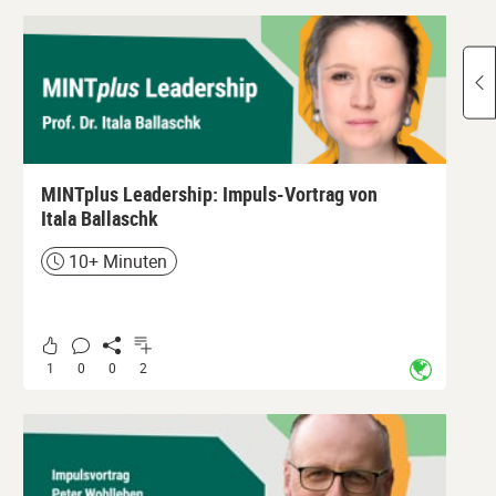
MINTplus Leadership: Impuls-Vortrag von
Itala Ballaschk
10+ Minuten
Zeit
1
0
0
2