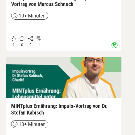
Vortrag von Marcus Schnuck
10+ Minuten
Zeit
1
0
0
1
MINTplus Ernährung: Impuls-Vortrag von Dr.
Stefan Kabisch
10+ Minuten
Zeit