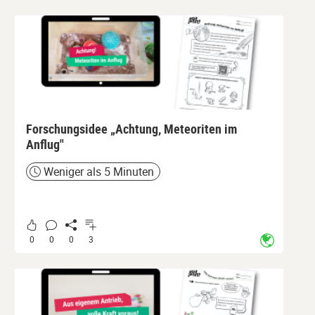
Forschungsidee „Achtung, Meteoriten im
Anflug"
Weniger als 5 Minuten
Zeit
0
0
0
3