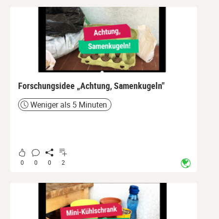
Forschungsidee „Achtung, Samenkugeln"
Weniger als 5 Minuten
Zeit
0
0
0
2