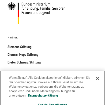
Partner:
Siemens Stiftung
Dietmar Hopp Stiftung
Dieter Schwarz Stiftung
©
2026 Stiftung Kinder forschen. Alle Rechte vorbehalten.
Wenn Sie auf „Alle Cookies akzeptieren“ klicken, stimmen Sie
der Speicherung von Cookies auf Ihrem Gerät zu, um die
Kontakt
Häufige Fragen
Impressum
Websitenavigation zu verbessern, die Websitenutzung zu
analysieren und unsere Marketingbemühungen zu
Datenschutzerklärung
Nutzungsbedingungen
Über Uns
unterstützen.
Datenschutzerklärung
Cookie-Einstellungen