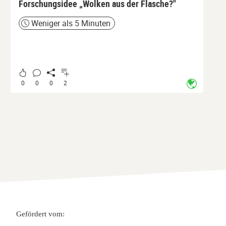
Forschungsidee „Wolken aus der Flasche?"
Weniger als 5 Minuten
Zeit
0
0
0
2
Gefördert vom: