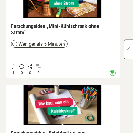
Forschungsidee „Mini-Kühlschrank ohne
Strom"
Weniger als 5 Minuten
Zeit
1
0
0
2
Forschungsidee „Kaleidoskop zum