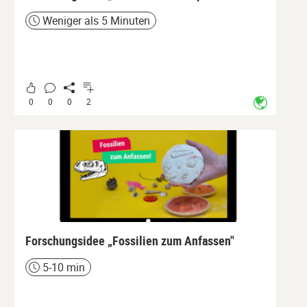
Weniger als 5 Minuten
Zeit
0
0
0
2
Forschungsidee „Fossilien zum Anfassen"
5-10 min
Zeit