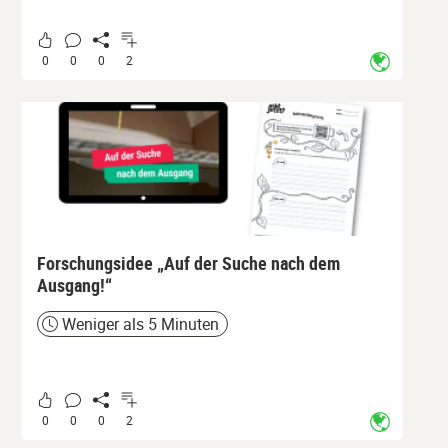
0
0
0
2
Forschungsidee „Auf der Suche nach dem
Ausgang!“
Weniger als 5 Minuten
Zeit
0
0
0
2