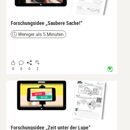
Forschungsidee „Saubere Sache!“
Weniger als 5 Minuten
Zeit
0
0
0
2
Forschungsidee „Zeit unter der Lupe“