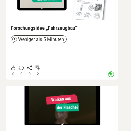
Forschungsidee „Fahrzeugbau"
Weniger als 5 Minuten
Zeit
0
0
0
2