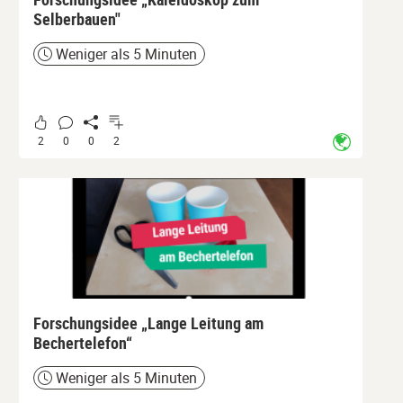
Selberbauen"
Weniger als 5 Minuten
Zeit
2
0
0
2
Forschungsidee „Lange Leitung am
Bechertelefon“
Weniger als 5 Minuten
Zeit