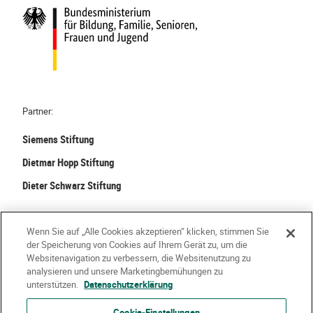
Partner:
Siemens Stiftung
Dietmar Hopp Stiftung
Dieter Schwarz Stiftung
©
2026 Stiftung Kinder forschen. Alle Rechte vorbehalten.
Wenn Sie auf „Alle Cookies akzeptieren“ klicken, stimmen Sie
der Speicherung von Cookies auf Ihrem Gerät zu, um die
Kontakt
Häufige Fragen
Impressum
Websitenavigation zu verbessern, die Websitenutzung zu
analysieren und unsere Marketingbemühungen zu
Datenschutzerklärung
Nutzungsbedingungen
Über Uns
unterstützen.
Datenschutzerklärung
Cookie-Einstellungen