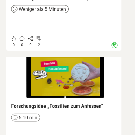
Weniger als 5 Minuten
Zeit
0
0
0
2
Forschungsidee „Fossilien zum Anfassen"
5-10 min
Zeit