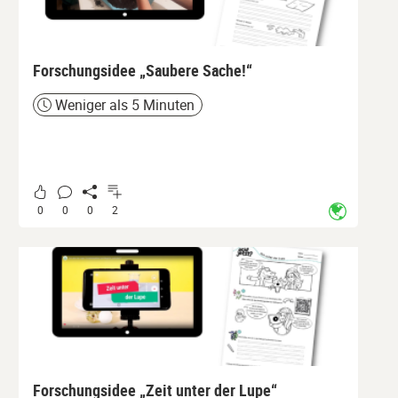
Forschungsidee „Saubere Sache!“
Weniger als 5 Minuten
Zeit
0
0
0
2
Forschungsidee „Zeit unter der Lupe“