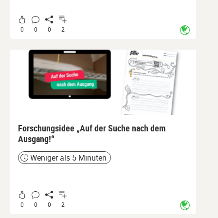
0
0
0
2
Forschungsidee „Auf der Suche nach dem
Ausgang!“
Weniger als 5 Minuten
Zeit
0
0
0
2