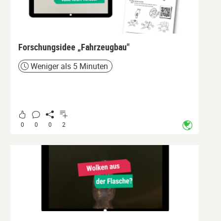
Forschungsidee „Fahrzeugbau"
Weniger als 5 Minuten
Zeit
0
0
0
2