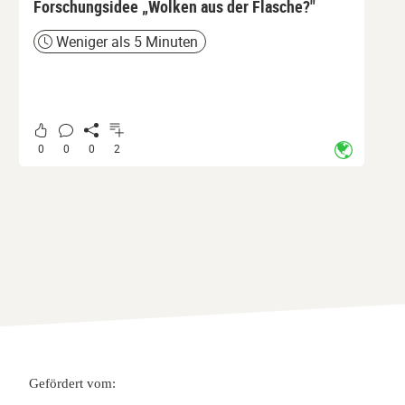
Forschungsidee „Wolken aus der Flasche?"
Weniger als 5 Minuten
Zeit
0
0
0
2
Gefördert vom: