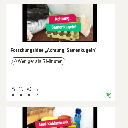
Forschungsidee „Achtung, Samenkugeln"
Weniger als 5 Minuten
Zeit
0
0
0
2