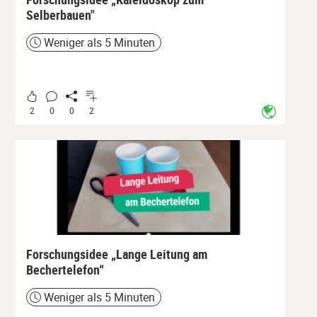
Selberbauen"
Weniger als 5 Minuten
Zeit
2
0
0
2
Forschungsidee „Lange Leitung am
Bechertelefon“
Weniger als 5 Minuten
Zeit