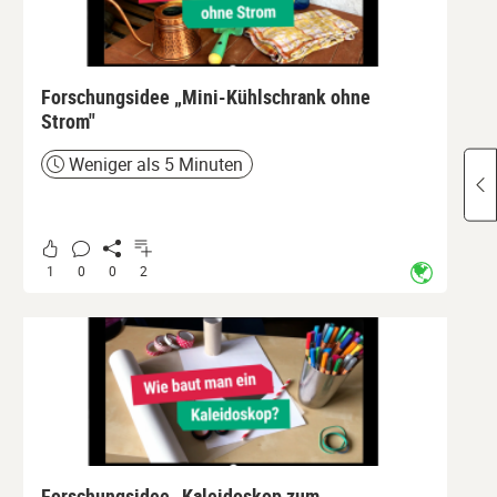
Forschungsidee „Mini-Kühlschrank ohne
Strom"
Weniger als 5 Minuten
Zeit
1
0
0
2
Forschungsidee „Kaleidoskop zum