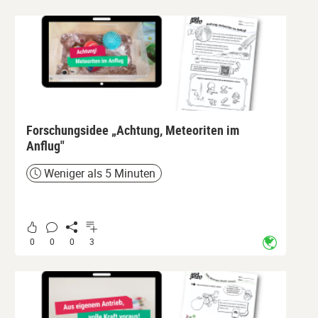
Forschungsidee „Achtung, Meteoriten im
Anflug"
Weniger als 5 Minuten
Zeit
0
0
0
3