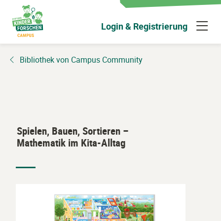
Zum
Hauptinhalt
N
Login & Registrierung
wechseln
ü
Bibliothek von Campus Community
Spielen, Bauen, Sortieren –
Mathematik im Kita-Alltag