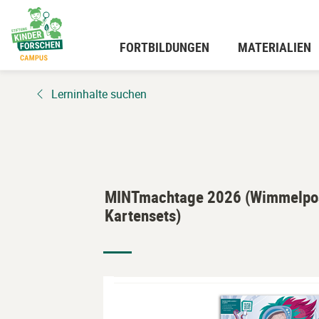
Zum
Hauptinhalt
wechseln
FORTBILDUNGEN
MATERIALIEN
Lerninhalte suchen
MINTmachtage 2026 (Wimmelpos
Kartensets)