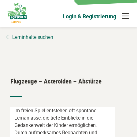
Zum
Hauptinhalt
N
Login & Registrierung
wechseln
ü
Lerninhalte suchen
Flugzeuge – Asteroiden – Abstürze
Im freien Spiel entstehen oft spontane
Lernanlässe, die tiefe Einblicke in die
Gedankenwelt der Kinder ermöglichen.
Durch aufmerksames Beobachten und