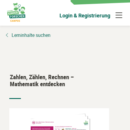
Zum
Hauptinhalt
N
Login & Registrierung
wechseln
ü
Lerninhalte suchen
Zahlen, Zählen, Rechnen –
Mathematik entdecken